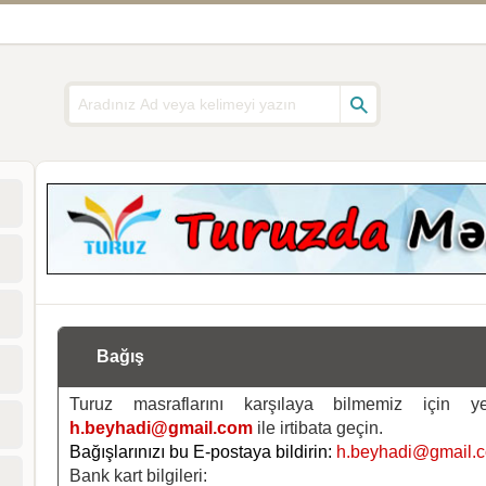
Bağış
Turuz masraflarını karşılaya bilmemiz için 
h.beyhadi@gmail.com
ile irtibata geçin.
Bağışlarınızı bu E-postaya bildirin:
h.beyhadi@gmail.
Bank kart bilgileri: