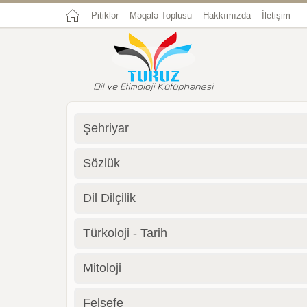
Pitiklər
Məqalə Toplusu
Hakkımızda
İletişim
Şehriyar
Sözlük
Dil Dilçilik
Türkoloji - Tarih
Mitoloji
Felsefe