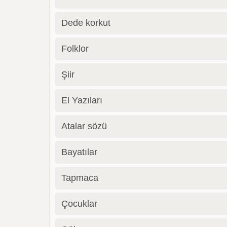
Dede korkut
Folklor
Şiir
El Yazıları
Atalar sözü
Bayatılar
Tapmaca
Çocuklar