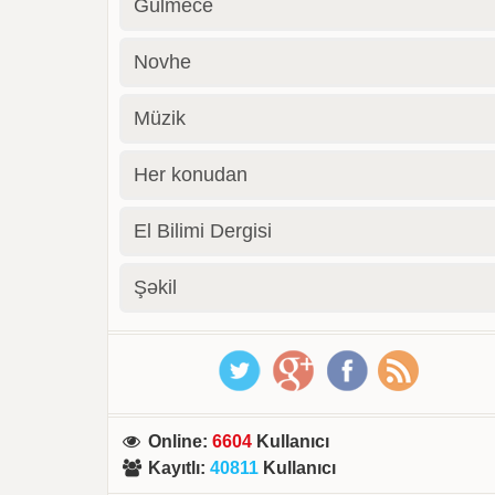
Gülmece
Novhe
Müzik
Her konudan
El Bilimi Dergisi
Şəkil
Online
:
6604
Kullanıcı
Kayıtlı
:
40811
Kullanıcı