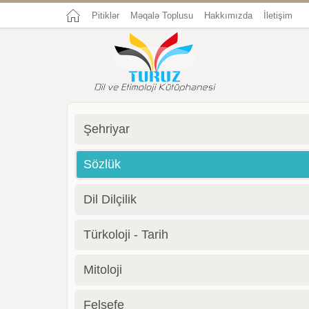
Pitiklər
Məqalə Toplusu
Hakkımızda
İletişim
Şehriyar
Sözlük
Dil Dilçilik
Türkoloji - Tarih
Mitoloji
Felsefe