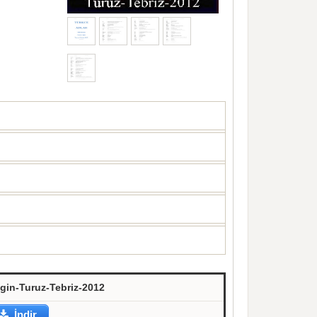
tgin-Turuz-Tebriz-2012
İndir