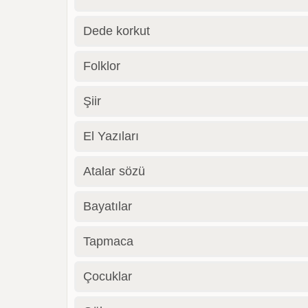
Dede korkut
Folklor
Şiir
El Yazıları
Atalar sözü
Bayatılar
Tapmaca
Çocuklar