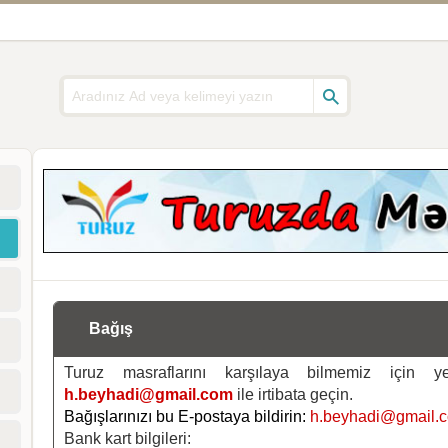
Bağış
Turuz masraflarını karşılaya bilmemiz için 
h.beyhadi@gmail.com
ile irtibata geçin.
Bağışlarınızı bu E-postaya bildirin:
h.beyhadi@gmail.
Bank kart bilgileri: