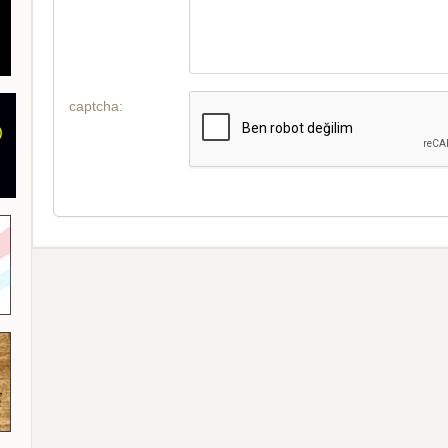
captcha: