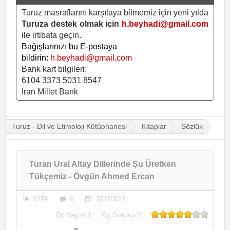
Turuz masraflarını karşılaya bilmemiz için yeni yılda
Turuza destek olmak için
h.beyhadi@gmail.com
ile irtibata geçin.
Bağışlarınızı bu E-postaya
bildirin:
h.beyhadi@gmail.com
Bank kart bilgileri:
6104 3373 5031 8547
Iran Millet Bank
Turuz - Dil ve Etimoloji Kütüphanesi
Kitaplar
Sözlük
Turan Ural Altay Dillerinde Şu Üretken
Tükçemiz - Övgün Ahmed Ercan
6276
0
2017/3/22
Oy Sayısı
1
Oy Sonucu
5