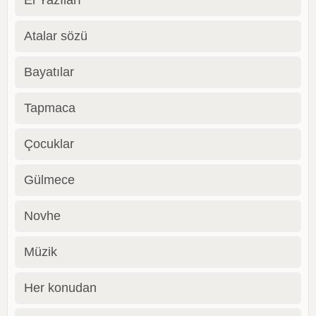
El Yazıları
Atalar sözü
Bayatılar
Tapmaca
Çocuklar
Gülmece
Novhe
Müzik
Her konudan