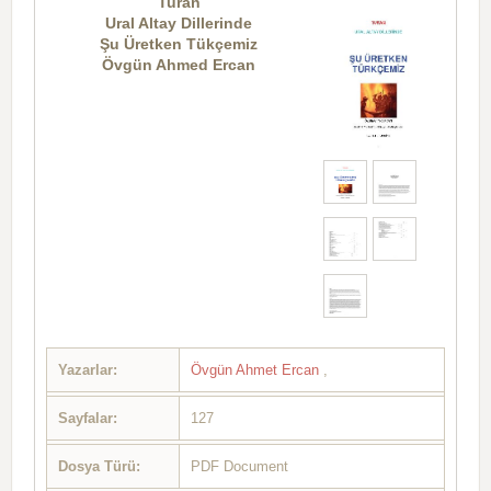
Turan
Ural Altay Dillerinde
Şu Üretken Tükçemiz
Övgün Ahmed Ercan
Yazarlar:
Övgün Ahmet Ercan
,
Sayfalar:
127
Dosya Türü:
PDF Document