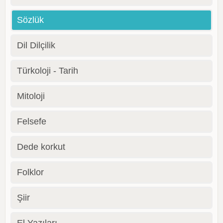
Sözlük
Dil Dilçilik
Türkoloji - Tarih
Mitoloji
Felsefe
Dede korkut
Folklor
Şiir