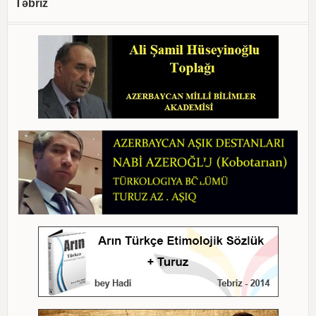
Təbriz