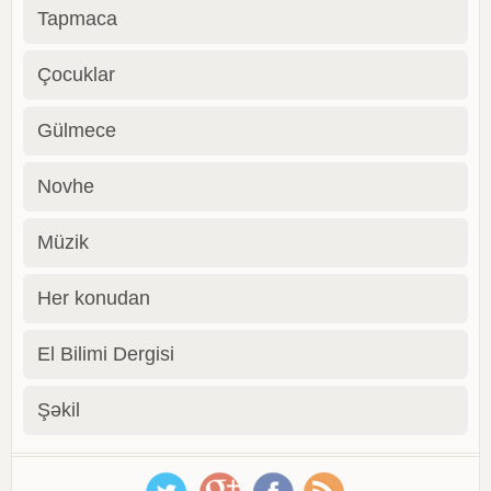
Tapmaca
Çocuklar
Gülmece
Novhe
Müzik
Her konudan
El Bilimi Dergisi
Şəkil