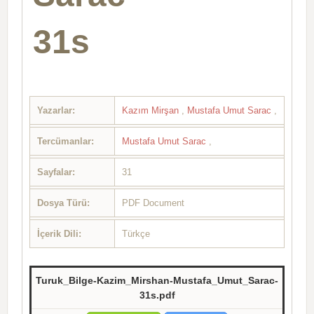
31s
Yazarlar:
Kazım Mirşan
,
Mustafa Umut Sarac
,
Tercümanlar:
Mustafa Umut Sarac
,
Sayfalar:
31
Dosya Türü:
PDF Document
İçerik Dili:
Türkçe
Turuk_Bilge-Kazim_Mirshan-Mustafa_Umut_Sarac-
31s.pdf