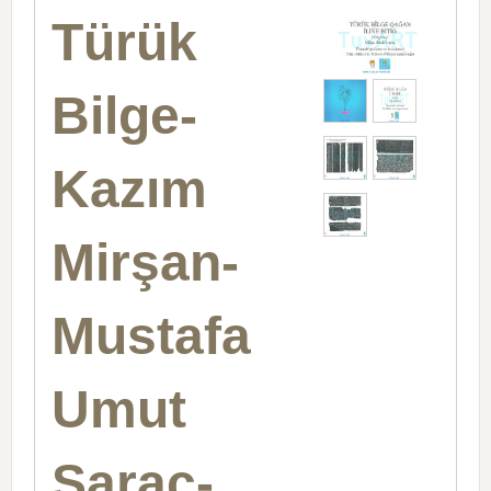
Türük
Bilge-
Kazım
Mirşan-
Mustafa
Umut
Sarac-