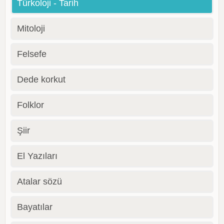
Türkoloji - Tarih
Mitoloji
Felsefe
Dede korkut
Folklor
Şiir
El Yazıları
Atalar sözü
Bayatılar