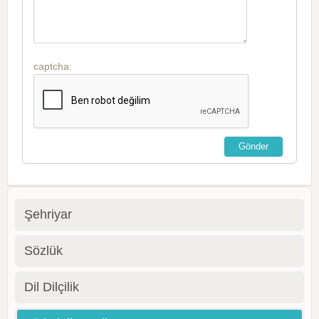
captcha:
Şehriyar
Sözlük
Dil Dilçilik