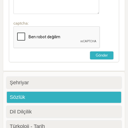
captcha:
Şehriyar
Sözlük
Dil Dilçilik
Türkoloji - Tarih