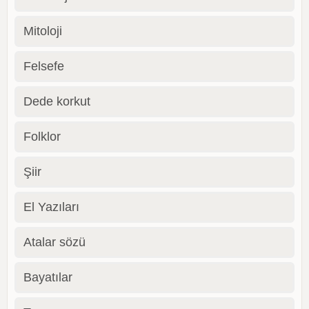
Mitoloji
Felsefe
Dede korkut
Folklor
Şiir
El Yazıları
Atalar sözü
Bayatılar