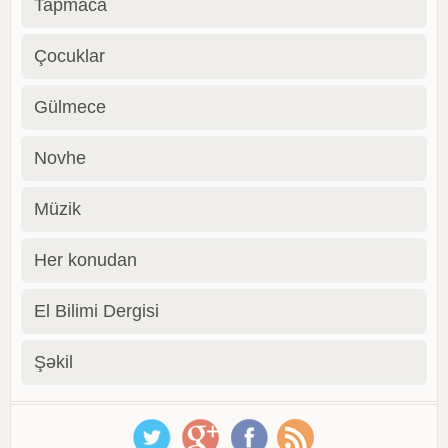
Tapmaca
Çocuklar
Gülmece
Novhe
Müzik
Her konudan
El Bilimi Dergisi
Şəkil