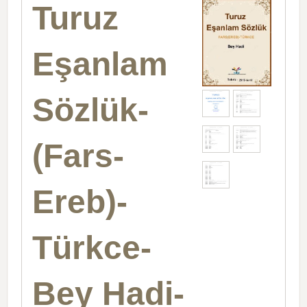
Turuz
Eşanlam
Sözlük-
(Fars-
Ereb)-
Türkce-
Bey Hadi-