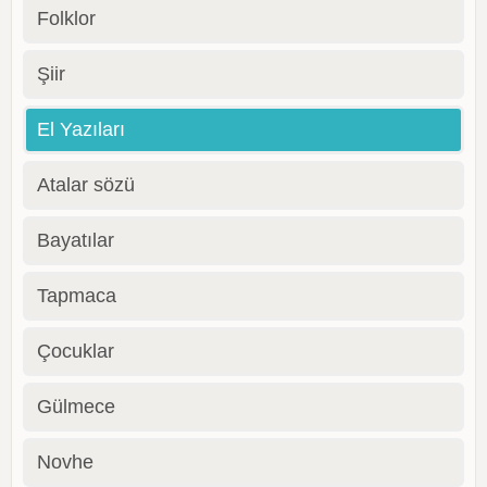
Folklor
Şiir
El Yazıları
Atalar sözü
Bayatılar
Tapmaca
Çocuklar
Gülmece
Novhe