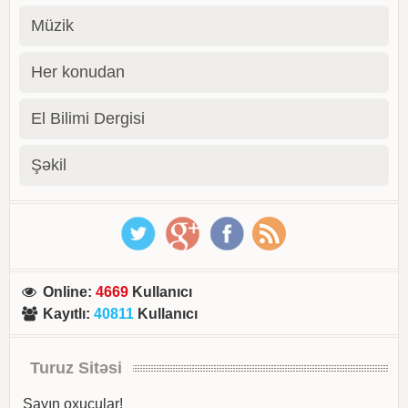
Müzik
Her konudan
El Bilimi Dergisi
Şəkil
Online
:
4669
Kullanıcı
Kayıtlı
:
40811
Kullanıcı
Turuz Sitəsi
Sayın oxucular!