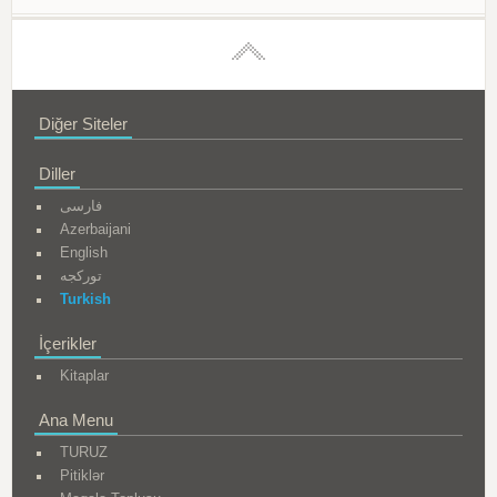
Diğer Siteler
Diller
فارسی
Azerbaijani
English
تورکجه
Turkish
İçerikler
Kitaplar
Ana Menu
TURUZ
Pitiklər