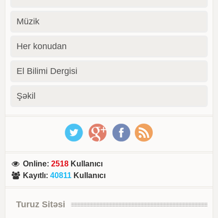
Müzik
Her konudan
El Bilimi Dergisi
Şəkil
Online
:
2518
Kullanıcı
Kayıtlı
:
40811
Kullanıcı
Turuz Sitəsi