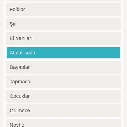
Folklor
Şiir
El Yazıları
Atalar sözü
Bayatılar
Tapmaca
Çocuklar
Gülmece
Novhe