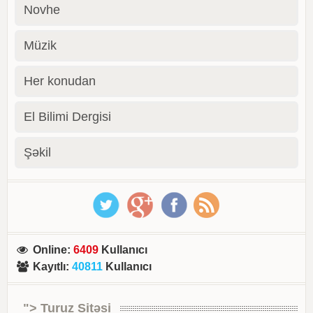
Novhe
Müzik
Her konudan
El Bilimi Dergisi
Şəkil
Online
:
6409
Kullanıcı
Kayıtlı
:
40811
Kullanıcı
"> Turuz Sitəsi