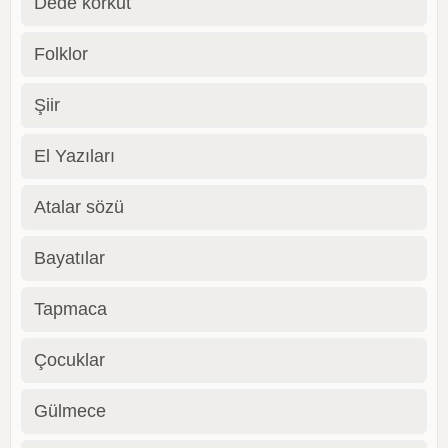
Dede korkut
Folklor
Şiir
El Yazıları
Atalar sözü
Bayatılar
Tapmaca
Çocuklar
Gülmece