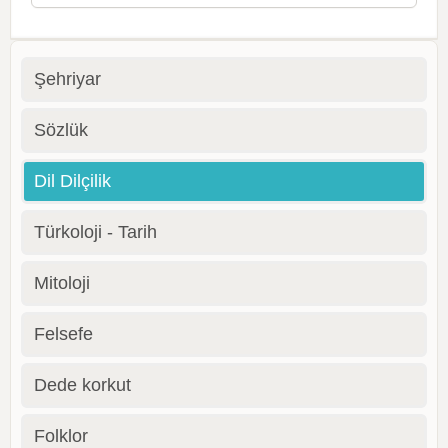
Şehriyar
Sözlük
Dil Dilçilik
Türkoloji - Tarih
Mitoloji
Felsefe
Dede korkut
Folklor