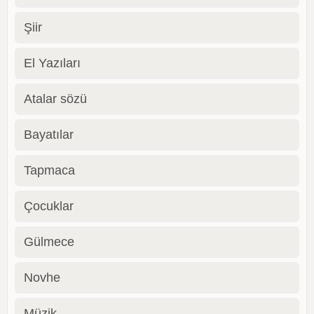
Şiir
El Yazıları
Atalar sözü
Bayatılar
Tapmaca
Çocuklar
Gülmece
Novhe
Müzik