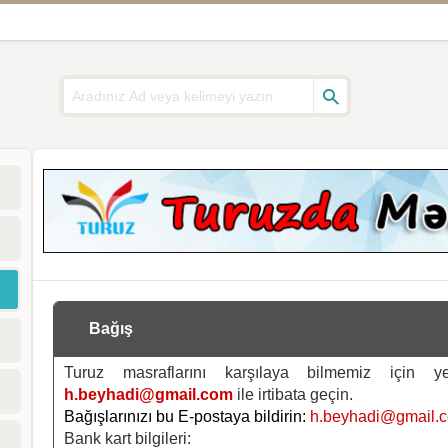
Bağış
Turuz masraflarını karşılaya bilmemiz için 
h.beyhadi@gmail.com
ile irtibata geçin.
Bağışlarınızı bu E-postaya bildirin:
h.beyhadi@gmail.
Bank kart bilgileri: