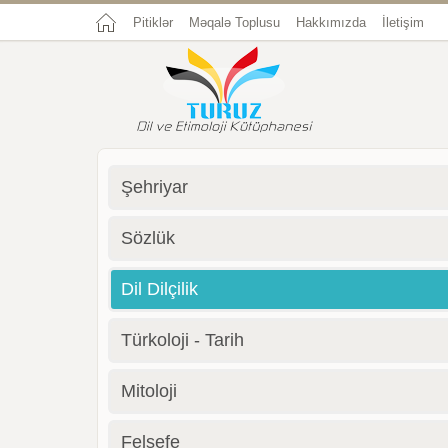
Pitiklər
Məqalə Toplusu
Hakkımızda
İletişim
Şehriyar
Sözlük
Dil Dilçilik
Türkoloji - Tarih
Mitoloji
Felsefe