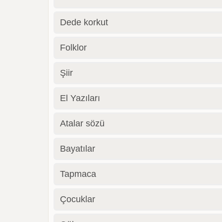
Dede korkut
Folklor
Şiir
El Yazıları
Atalar sözü
Bayatılar
Tapmaca
Çocuklar