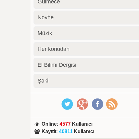
Gülmece
Novhe
Müzik
Her konudan
El Bilimi Dergisi
Şəkil
Online
:
4577
Kullanıcı
Kayıtlı
:
40811
Kullanıcı