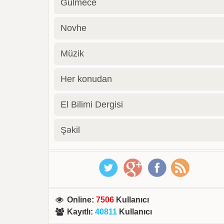
Gülmece
Novhe
Müzik
Her konudan
El Bilimi Dergisi
Şəkil
Online
:
7506
Kullanıcı
Kayıtlı
:
40811
Kullanıcı