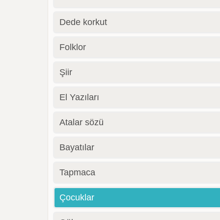
Dede korkut
Folklor
Şiir
El Yazıları
Atalar sözü
Bayatılar
Tapmaca
Çocuklar