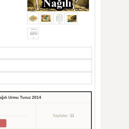
ğılı Urmu Turuz 2014
Sayfalar:
11