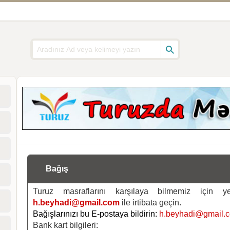
Bağış
Turuz masraflarını karşılaya bilmemiz için 
h.beyhadi@gmail.com
ile irtibata geçin.
Bağışlarınızı bu E-postaya bildirin:
h.beyhadi@gmail.
Bank kart bilgileri: