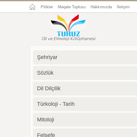
Pitiklər
Məqalə Toplusu
Hakkımızda
İletişim
Şehriyar
Sözlük
Dil Dilçilik
Türkoloji - Tarih
Mitoloji
Felsefe