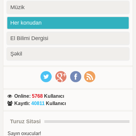
Müzik
Her konudan
El Bilimi Dergisi
Şəkil
Online
:
5768
Kullanıcı
Kayıtlı
:
40811
Kullanıcı
Turuz Sitəsi
Sayın oxucular!