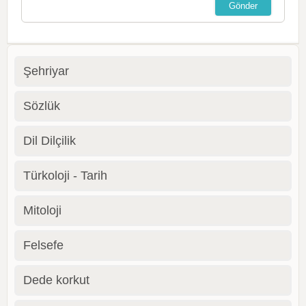
Şehriyar
Sözlük
Dil Dilçilik
Türkoloji - Tarih
Mitoloji
Felsefe
Dede korkut