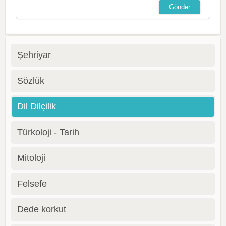
Şehriyar
Sözlük
Dil Dilçilik
Türkoloji - Tarih
Mitoloji
Felsefe
Dede korkut