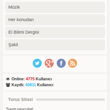
Müzik
Her konudan
El Bilimi Dergisi
Şəkil
Online
:
4775
Kullanıcı
Kayıtlı
:
40811
Kullanıcı
Turuz Sitəsi
Sayın oxucular!