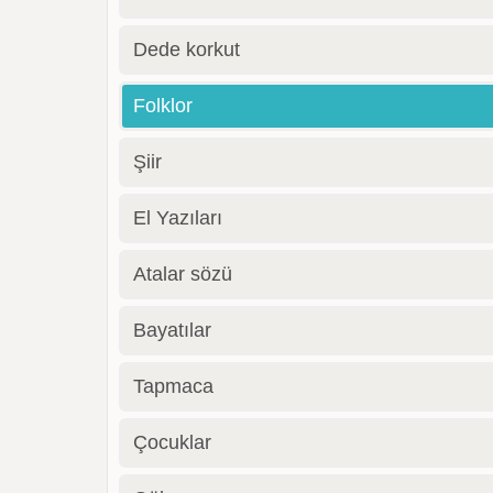
Dede korkut
Folklor
Şiir
El Yazıları
Atalar sözü
Bayatılar
Tapmaca
Çocuklar