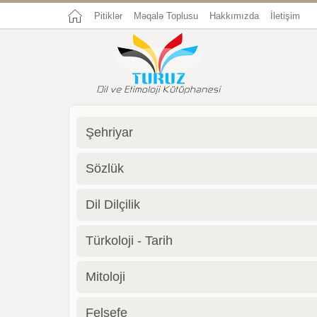
Pitiklər
Məqalə Toplusu
Hakkımızda
İletişim
Şehriyar
Sözlük
Dil Dilçilik
Türkoloji - Tarih
Mitoloji
Felsefe