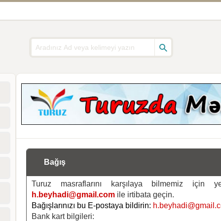
Bağış
Turuz masraflarını karşılaya bilmemiz için 
h.beyhadi@gmail.com
ile irtibata geçin.
Bağışlarınızı bu E-postaya bildirin:
h.beyhadi@gmail.
Bank kart bilgileri: