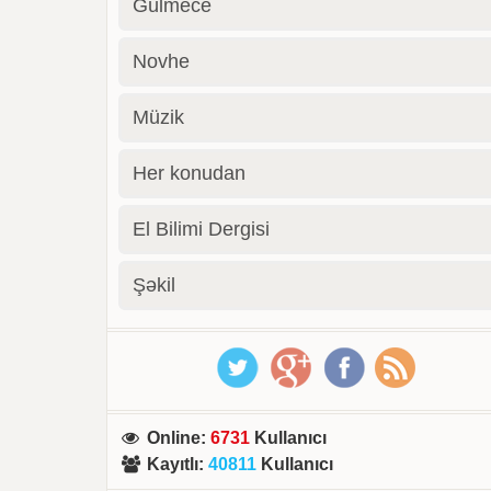
Gülmece
Novhe
Müzik
Her konudan
El Bilimi Dergisi
Şəkil
Online
:
6731
Kullanıcı
Kayıtlı
:
40811
Kullanıcı