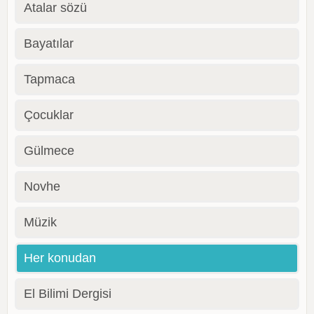
Atalar sözü
Bayatılar
Tapmaca
Çocuklar
Gülmece
Novhe
Müzik
Her konudan
El Bilimi Dergisi