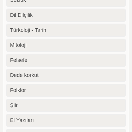
Dil Dilçilik
Türkoloji - Tarih
Mitoloji
Felsefe
Dede korkut
Folklor
Şiir
El Yazıları