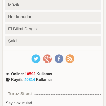
Müzik
Her konudan
El Bilimi Dergisi
Şəkil
Online
:
10592
Kullanıcı
Kayıtlı
:
40814
Kullanıcı
Turuz Sitəsi
Sayın oxucular!