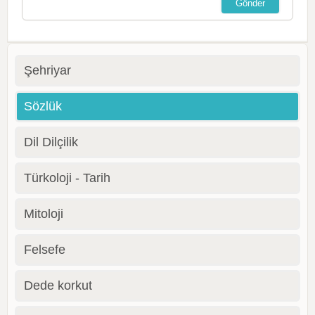
Şehriyar
Sözlük
Dil Dilçilik
Türkoloji - Tarih
Mitoloji
Felsefe
Dede korkut