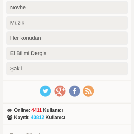
Novhe
Müzik
Her konudan
El Bilimi Dergisi
Şəkil
Online
:
4411
Kullanıcı
Kayıtlı
:
40812
Kullanıcı