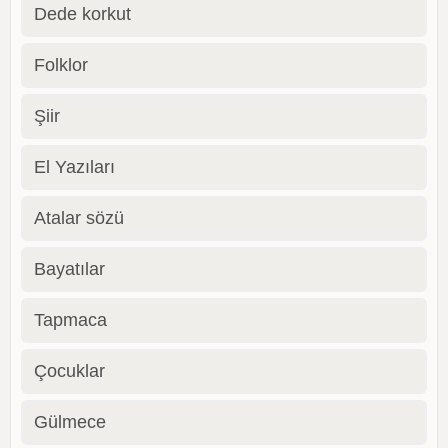
Dede korkut
Folklor
Şiir
El Yazıları
Atalar sözü
Bayatılar
Tapmaca
Çocuklar
Gülmece