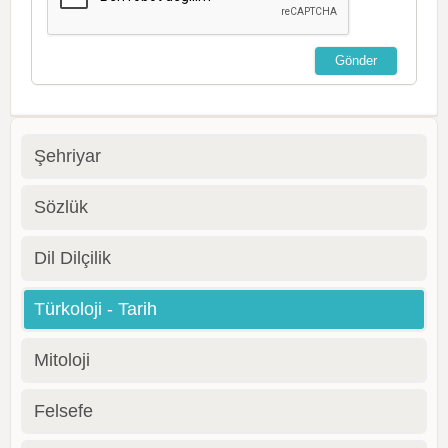
Şehriyar
Sözlük
Dil Dilçilik
Türkoloji - Tarih
Mitoloji
Felsefe