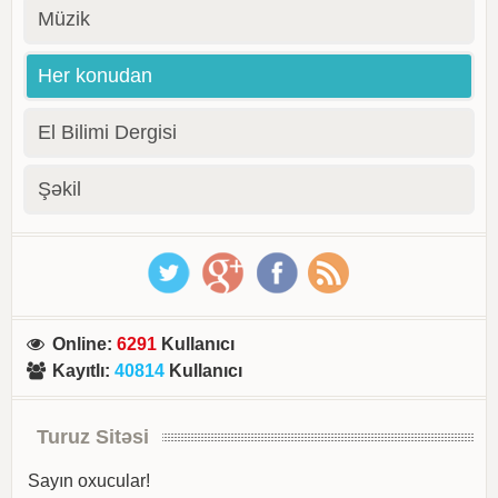
Müzik
Her konudan
El Bilimi Dergisi
Şəkil
Online
:
6291
Kullanıcı
Kayıtlı
:
40814
Kullanıcı
Turuz Sitəsi
Sayın oxucular!