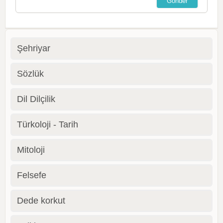
Şehriyar
Sözlük
Dil Dilçilik
Türkoloji - Tarih
Mitoloji
Felsefe
Dede korkut