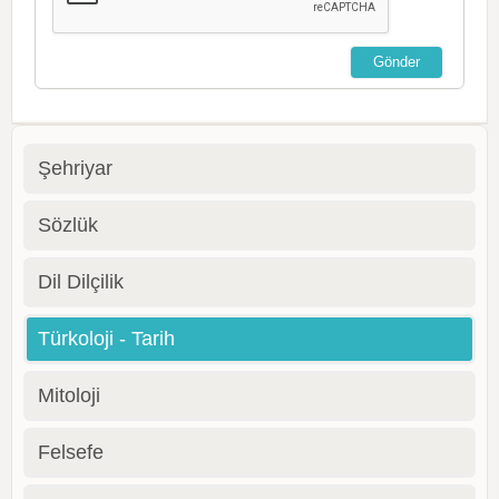
Şehriyar
Sözlük
Dil Dilçilik
Türkoloji - Tarih
Mitoloji
Felsefe