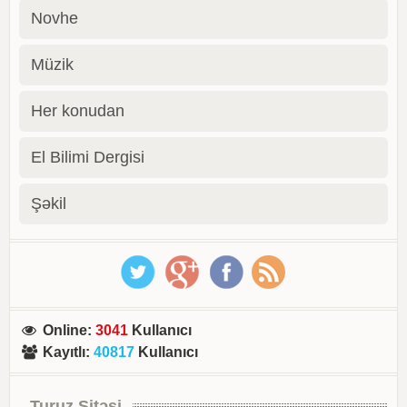
Novhe
Müzik
Her konudan
El Bilimi Dergisi
Şəkil
Online
:
3041
Kullanıcı
Kayıtlı
:
40817
Kullanıcı
Turuz Sitəsi