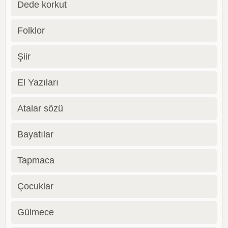
Dede korkut
Folklor
Şiir
El Yazıları
Atalar sözü
Bayatılar
Tapmaca
Çocuklar
Gülmece