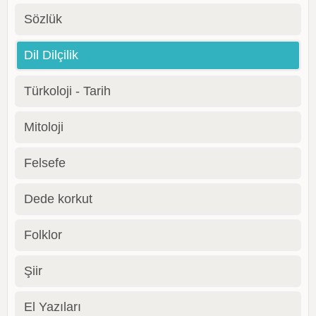
Sözlük
Dil Dilçilik
Türkoloji - Tarih
Mitoloji
Felsefe
Dede korkut
Folklor
Şiir
El Yazıları