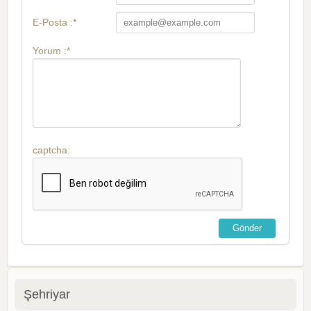
E-Posta :*
Yorum :*
captcha:
Şehriyar