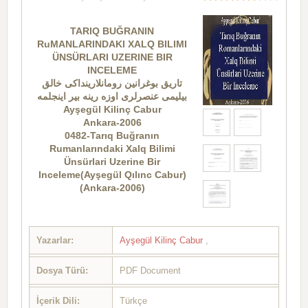
TARIQ BUĞRANIN
RuMANLARINDAKI XALQ BILIMI
ÜNSÜRLARI UZERINE BIR
INCELEME
تاریق بوغرانین رومانلارینداکی خالق
بیلیمی عنصرلری اوزه رینه بیر اینجلمه
Ayşegül Kilinç Cabur
Ankara-2006
0482-Tarıq Buğranın
Rumanlarındaki Xalq Bilimi
Ünsürlari Uzerine Bir
Inceleme(Ayşegül Qılınc Cabur)
(Ankara-2006)
Yazarlar:
Ayşegül Kilinç Cabur
,
Dosya Türü:
PDF Document
İçerik Dili:
Türkçe