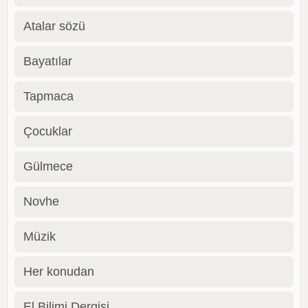
Atalar sözü
Bayatılar
Tapmaca
Çocuklar
Gülmece
Novhe
Müzik
Her konudan
El Bilimi Dergisi