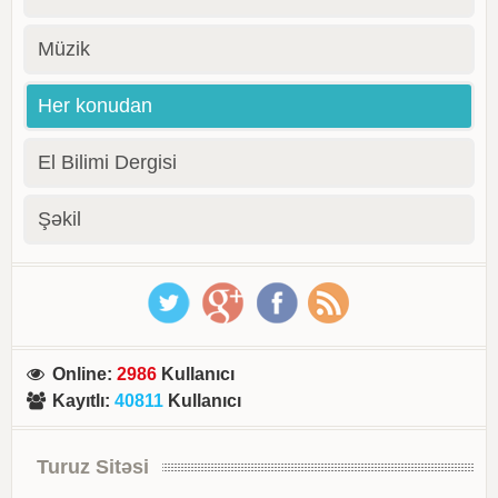
Müzik
Her konudan
El Bilimi Dergisi
Şəkil
Online
:
2986
Kullanıcı
Kayıtlı
:
40811
Kullanıcı
Turuz Sitəsi