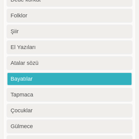
Folklor
Şiir
El Yazıları
Atalar sözü
Bayatılar
Tapmaca
Çocuklar
Gülmece