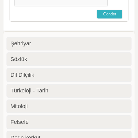
Şehriyar
Sözlük
Dil Dilçilik
Türkoloji - Tarih
Mitoloji
Felsefe
Dede korkut