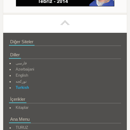
Diğer Siteler
Diller
فارسی
Azerbaijani
English
تورکجه
Turkish
İçerikler
Kitaplar
Ana Menu
TURUZ