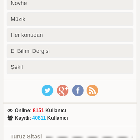
Novhe
Müzik
Her konudan
El Bilimi Dergisi
Şəkil
Online
:
8151
Kullanıcı
Kayıtlı
:
40811
Kullanıcı
Turuz Sitəsi