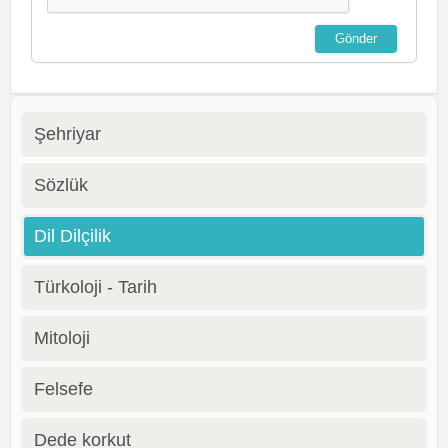
Şehriyar
Sözlük
Dil Dilçilik
Türkoloji - Tarih
Mitoloji
Felsefe
Dede korkut