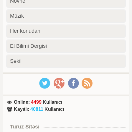
Novhe
Müzik
Her konudan
El Bilimi Dergisi
Şəkil
Online
:
4499
Kullanıcı
Kayıtlı
:
40811
Kullanıcı
Turuz Sitəsi