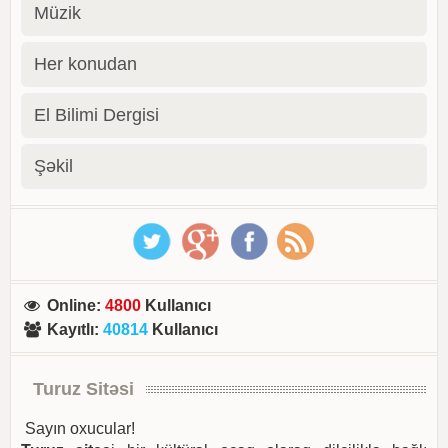
Müzik
Her konudan
El Bilimi Dergisi
Şəkil
Online
:
4800
Kullanıcı
Kayıtlı
:
40814
Kullanıcı
Turuz Sitəsi
Sayın oxucular!