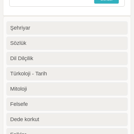
Şehriyar
Sözlük
Dil Dilçilik
Türkoloji - Tarih
Mitoloji
Felsefe
Dede korkut