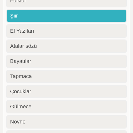
Folklor
Şiir
El Yazıları
Atalar sözü
Bayatılar
Tapmaca
Çocuklar
Gülmece
Novhe