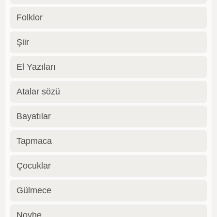
Folklor
Şiir
El Yazıları
Atalar sözü
Bayatılar
Tapmaca
Çocuklar
Gülmece
Novhe