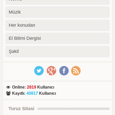
Müzik
Her konudan
El Bilimi Dergisi
Şəkil
Online
:
2819
Kullanıcı
Kayıtlı
:
40817
Kullanıcı
Turuz Sitəsi