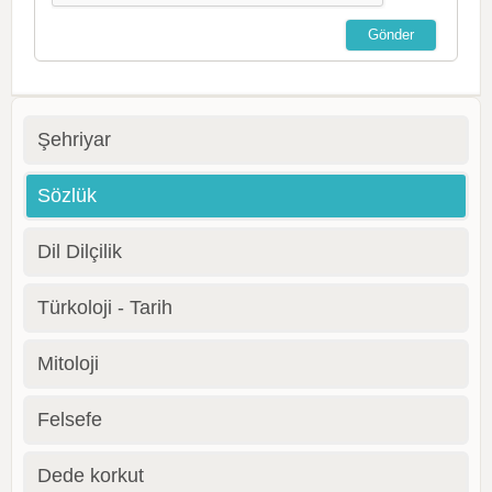
Şehriyar
Sözlük
Dil Dilçilik
Türkoloji - Tarih
Mitoloji
Felsefe
Dede korkut