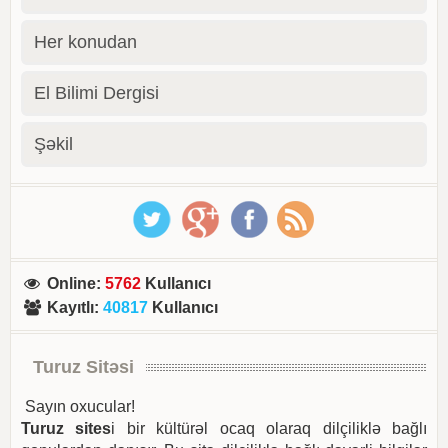
Her konudan
El Bilimi Dergisi
Şəkil
Online
:
5762
Kullanıcı
Kayıtlı
:
40817
Kullanıcı
Turuz Sitəsi
Sayın oxucular!
Turuz sites
i bir kültürəl ocaq olaraq dilçiliklə bağlı