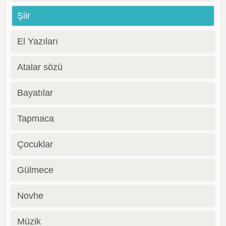
Şiir
El Yazıları
Atalar sözü
Bayatılar
Tapmaca
Çocuklar
Gülmece
Novhe
Müzik