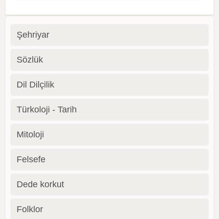
Şehriyar
Sözlük
Dil Dilçilik
Türkoloji - Tarih
Mitoloji
Felsefe
Dede korkut
Folklor