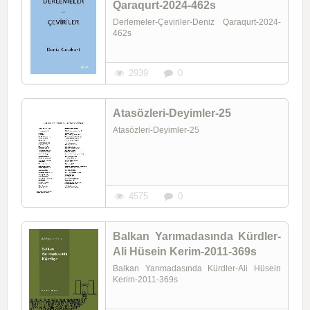
Qaraqurt-2024-462s
Derlemeler-Çeviriler-Deniz Qaraqurt-2024-
462s
2939
0
Atasözleri-Deyimler-25
Atasözleri-Deyimler-25
4575
0
Balkan Yarımadasında Kürdler-
Ali Hüsein Kerim-2011-369s
Balkan Yarımadasında Kürdler-Ali Hüsein
Kerim-2011-369s