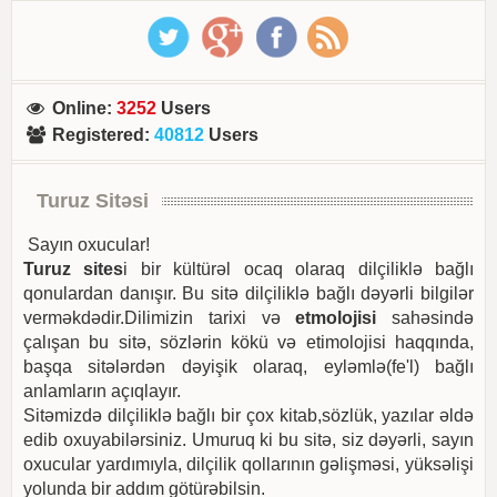
Online
:
3252
Users
Registered
:
40812
Users
Turuz Sitəsi
Sayın oxucular!
Turuz sites
i bir kültürəl ocaq olaraq dilçiliklə bağlı
qonulardan danışır. Bu sitə dilçiliklə bağlı dəyərli bilgilər
verməkdədir.Dilimizin tarixi və
etmolojisi
sahəsində
çalışan bu sitə, sözlərin kökü və etimolojisi haqqında,
başqa sitələrdən dəyişik olaraq, eyləmlə(fe'l) bağlı
anlamların açıqlayır.
Sitəmizdə dilçiliklə bağlı bir çox kitab,sözlük, yazılar əldə
edib oxuyabilərsiniz. Umuruq ki bu sitə, siz dəyərli, sayın
oxucular yardımıyla, dilçilik qollarının gəlişməsi, yüksəlişi
yolunda bir addım götürəbilsin.