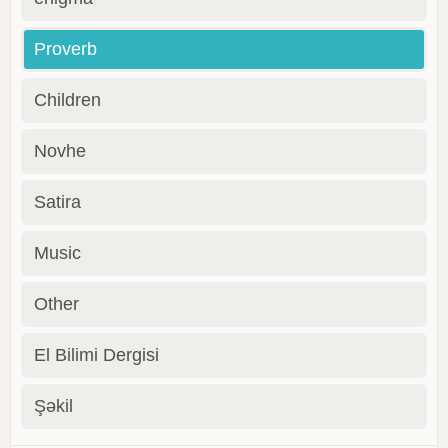
Proverb
Children
Novhe
Satira
Music
Other
El Bilimi Dergisi
Şəkil