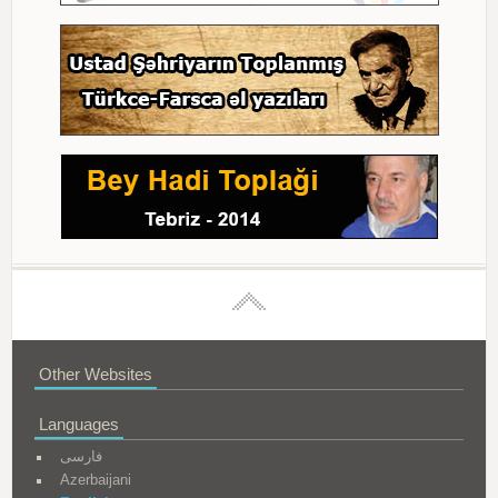
Other Websites
Languages
فارسی
Azerbaijani