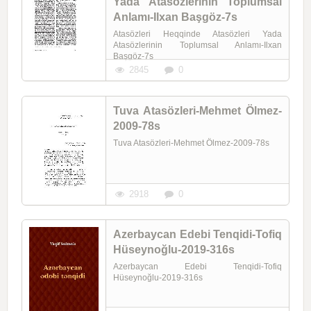
Yada Atasözlerinin Toplumsal
Anlamı-Ilxan Başgöz-7s
Atasözleri Heqqinde Atasözleri Yada
Atasözlerinin Toplumsal Anlamı-Ilxan
Başgöz-7s
2845
0
Tuva Atasözleri-Mehmet Ölmez-
2009-78s
Tuva Atasözleri-Mehmet Ölmez-2009-78s
2918
0
Azerbaycan Edebi Tenqidi-Tofiq
Hüseynoğlu-2019-316s
Azerbaycan Edebi Tenqidi-Tofiq
Hüseynoğlu-2019-316s