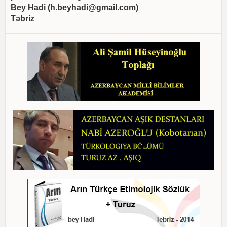
Bey Hadi (
h.beyhadi@gmail.com
)
Təbriz