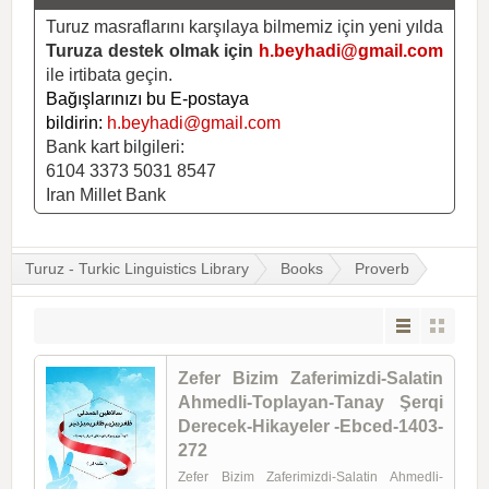
Turuz masraflarını karşılaya bilmemiz için yeni yılda
Turuza destek olmak için
h.beyhadi@gmail.com
ile irtibata geçin.
Bağışlarınızı bu E-postaya
bildirin:
h.beyhadi@gmail.com
Bank kart bilgileri:
6104 3373 5031 8547
Iran Millet Bank
Turuz - Turkic Linguistics Library
Books
Proverb
Zefer Bizim Zaferimizdi-Salatin
Ahmedli-Toplayan-Tanay Şerqi
Derecek-Hikayeler -Ebced-1403-
272
Zefer Bizim Zaferimizdi-Salatin Ahmedli-