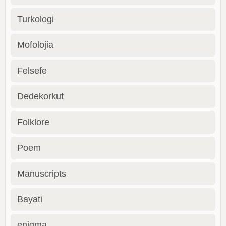
Turkologi
Mofolojia
Felsefe
Dedekorkut
Folklore
Poem
Manuscripts
Bayati
enigma