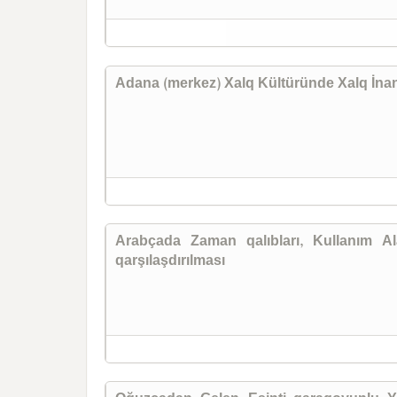
Adana (merkez) Xalq Kültüründe Xalq İnan
Arabçada Zaman qalıbları, Kullanım Al
qarşılaşdırılması