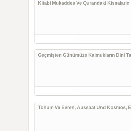
Kitabi Mukaddes Ve Qurandaki Kissalarin q
Geçmişten Günümüze Kalmukların Dini Tari
Tohum Ve Evren, Aussaat Und Kosmos, E