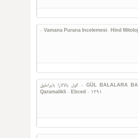
- Vamana Purana Incelemesi- Hind Mitoloj
گول بالا‌لارا بایراملیق - GÜL BALALARA BAYRAMLIQ-2012 (1391) - Ali Talei
Qaramalikli - Ebced - 1391