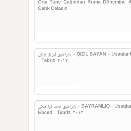
Orta Tunc Çağından Ruma Dönemine An
Cenk Celasin
بایراملیق قیزیل بایان - QIZIL BAYAN - Uşaqlar Üçün - Semed Qaramalikli - Ebced
- Tebriz-2012
بایراملیق صمد قرا ملکی - BAYRAMLIQ - Uşaqlara Bayramlıq - Semed Qaramalikli -
Ebced - Tebriz-2012