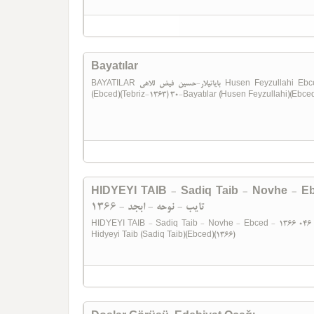
Bayatılar
BAYATILAR بایاتیلار-حسین فیض للاهی Husen Feyzullahi Ebced Tebriz-1363 30-Bayatılar (Husen Feyzullahi)
HIDYEYI TAIB - Sadiq Taib - Novhe - Ebced - 1366
تایب - نوحه - ابجد - 1366
HIDYEYI TAIB - Sadiq Taib - Novhe - Ebced - 1366 هدیه تایب - صادق تایب - نوحه - ابجد - 1366 046-(Novhe)
Hidyeyi Taib (Sadiq Taib)(Ebced)(1366)