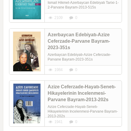
Ismail Hikmet-Azerbaycan Edebiyatı Tarixi-1-
2-Parvane Bayram-2013-515s
2109
0
Azerbaycan Edebiyatı-Azize
Ceferzade-Parvane Bayram-
2023-351s
Azerbaycan Edebiyatı-Azize Ceferzade-
Parvane Bayram-2023-351s
1984
0
Azize Ceferzade-Hayatı-Senetı-
Hikayelerinin Incelenmesi-
Parvane Bayram-2013-202s
Azize Ceferzade-Hayatı-Senetı-
Hikayelerinin Incelenmesi-Parvane Bayram-
2013-202s
1941
0