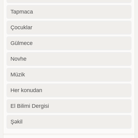
Tapmaca
Çocuklar
Gülmece
Novhe
Müzik
Her konudan
El Bilimi Dergisi
Şəkil