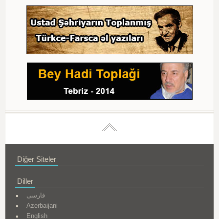
Diğer Siteler
Diller
فارسی
Azerbaijani
English