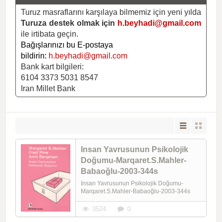
Turuz masraflarını karşılaya bilmemiz için yeni yılda
Turuza destek olmak için
h.beyhadi@gmail.com
ile irtibata geçin.
Bağışlarınızı bu E-postaya
bildirin:
h.beyhadi@gmail.com
Bank kart bilgileri:
6104 3373 5031 8547
Iran Millet Bank
Insan Yavrusunun Psikolojik
Doğumu-Marqaret.S.Mahler-
Babaoğlu-2003-344s
Insan Yavrusunun Psikolojik Doğumu-
Marqaret.S.Mahler-Babaoğlu-2003-344s
3524
0