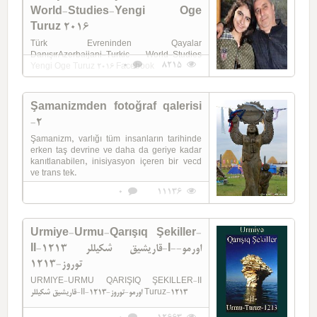
World-Studies-Yengi Oge
Turuz 2016
Türk Evreninden Qayalar
DanışırAzerbaijani-Turkic World-Studies
0
8215
Yengi Oge Turuz 2016 Facebook
Şamanizmden fotoğraf qalerisi
-2
Şamanizm, varlığı tüm insanların tarihinde
erken taş devrine ve daha da geriye kadar
kanıtlanabilen, inisiyasyon içeren bir vecd
ve trans tek.
0
11136
Urmiye-Urmu-Qarışıq Şekiller-
II-1213 قاریشیق شکیللر-I-اورمو-
توروز-1213
URMIYE-URMU QARIŞIQ ŞEKILLER-II
قاریشیق شکیللر-II-اورمو-توروز-1213 Turuz-1213