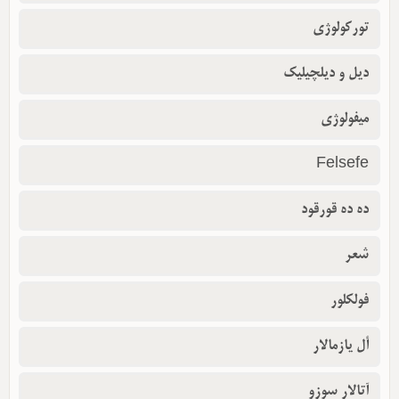
تورکولوژی
دیل و دیلچیلیک
میفولوژی
Felsefe
ده ده قورقود
شعر
فولکلور
أل یازمالار
آتالار سوزو