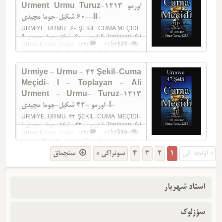
Urment Urmu Turuz-1213 اورمو
-60 شکیل-جوما مچیدی-II-
URMIYE-URMU -60 ŞEKIL-CUMA MEÇIDI-
II-اورمو -60 شکیل-جوما مچیدی-II-Toplayan-Ali
0
10157
UrmentUrmu-Turuz-1213 42-(2)Urmiye-
Urmu -60 Şekil- Cuma Meçidi-II- (Toplayan-
Ali Urment) (Urmu-Turuz-1213)
Urmiye - Urmu - 42 Şekil-Cuma
Meçidi- I - Toplayan - Ali
Urment - Urmu- Turuz-1213
اورمو -42 شکیل-جوما مچیدی-I-
URMIYE-URMU-42 ŞEKIL-CUMA MEÇIDI-
I-اورمو -42 شکیل-جوما مچیدی-I-Toplayan-Ali
0
10975
UrmentUrmu-Turuz-1213 42-(1)Urmiye-
Urmu -42 Şekil- Cuma Meçidi-1- (Toplayan-
Ali Urment) (Urmu-Turuz-1213)
سئچماق
سونراکی »
4
3
2
1
« اؤنجه کی
استاد شهریار
سؤزلوک