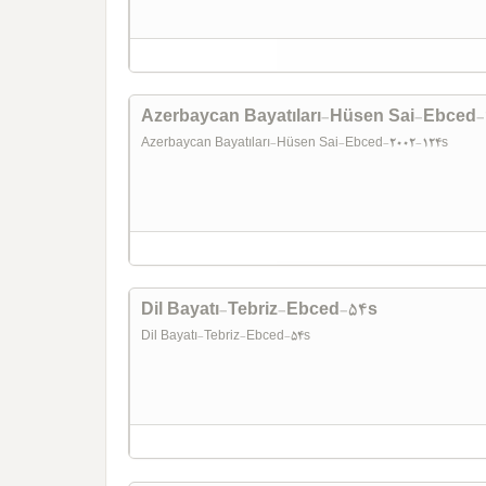
Azerbaycan Bayatıları-Hüsen Sai-Ebced
Azerbaycan Bayatıları-Hüsen Sai-Ebced-2002-124s
Dil Bayatı-Tebriz-Ebced-54s
Dil Bayatı-Tebriz-Ebced-54s