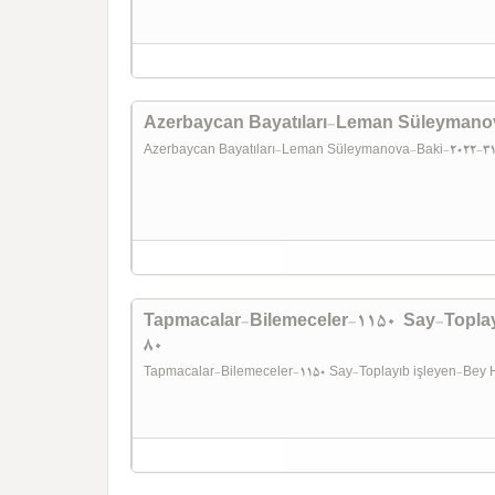
Azerbaycan Bayatıları-Leman Süleymano
Azerbaycan Bayatıları-Leman Süleymanova-Baki-2022-
Tapmacalar-Bilemeceler-1150 Say-Toplay
80
Tapmacalar-Bilemeceler-1150 Say-Toplayıb işleyen-Bey 