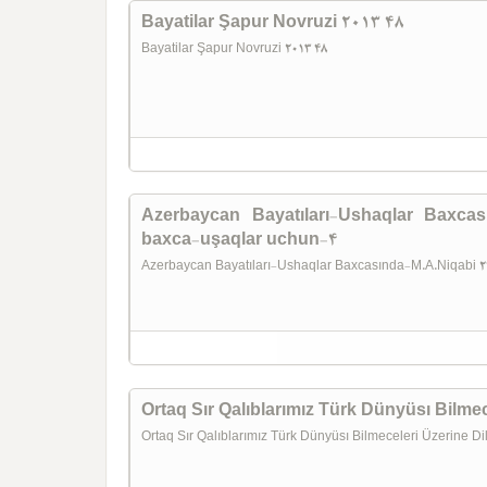
Bayatilar Şapur Novruzi 2013 48
Bayatilar Şapur Novruzi 2013 48
Azerbaycan Bayatıları-Ushaqlar Baxcas
baxca-uşaqlar uchun-4
Azerbaycan Bayatıları-Ushaqlar Baxcasında-M.A.Niqabi 2
Ortaq Sır Qalıblarımız Türk Dünyüsı Bilmec
Ortaq Sır Qalıblarımız Türk Dünyüsı Bilmeceleri Üzerine D