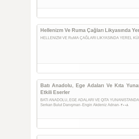
Hellenizm Ve Ruma Çağları Likyasında Yer
HELLENIZM VE RuMA ÇAĞLARI LIKYASINDA YEREL KÜLTL
Batı Anadolu, Ege Adaları Ve Kıta Yuna
Etkili Eserler
BATI ANADOLU, EGE ADALARI VE QITA YUNANISTANDA
Serkan Bulut Danışman-Engin Akdeniz Adnan-2008