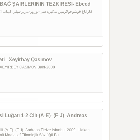
قاراباغ شاعیرلرین - QARABAĞ ŞAIRLERININ TEZKIRESI- Ebced
QARABAĞ ŞAIRLERININ TEZKIRESI- Ebced قاراباغ قوشوجولارينین تذکيره سی-توروز-تبريز-ميلي کيتاب ائوي
ti - Xeyirbəy Qasımov
EYIRBEY QASIMOV Baki-2008
i Luğatı 1-2 Cilt-(A-E)- (F-J) -Andreas
 Cilt-(A-E)- (F-J) -Andreas Tietze-Istanbul-2009 Hakan
ü Maalesef Etimolojik Sözlüğü Bu ...