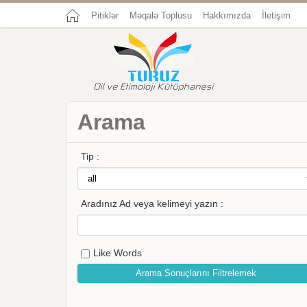
Pitiklər
Məqalə Toplusu
Hakkımızda
İletişim
Arama
Tip :
Aradınız Ad veya kelimeyi yazın :
Like Words