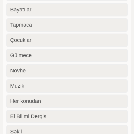
Bayatılar
Tapmaca
Çocuklar
Gülmece
Novhe
Müzik
Her konudan
El Bilimi Dergisi
Şəkil