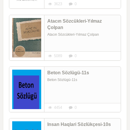
3623
0
Atacın Sözcükleri-Yılmaz
Çolpan
Atacın Sözcükleri-Yılmaz Çolpan
5089
0
Beton Sözlügü-11s
Beton Sözlügü-11s
4454
0
Insan Haqlari Sözlükçesi-10s