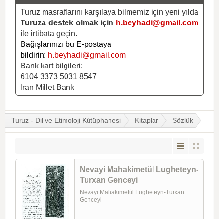
Turuz masraflarını karşılaya bilmemiz için yeni yılda
Turuza destek olmak için
h.beyhadi@gmail.com
ile irtibata geçin.
Bağışlarınızı bu E-postaya
bildirin:
h.beyhadi@gmail.com
Bank kart bilgileri:
6104 3373 5031 8547
Iran Millet Bank
Turuz - Dil ve Etimoloji Kütüphanesi
Kitaplar
Sözlük
Nevayi Mahakimetül Lugheteyn-
Turxan Genceyi
Nevayi Mahakimetül Lugheteyn-Turxan
Genceyi