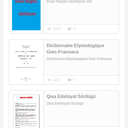
Insan Haqlari Sözlükçesi-10s
4416
0
Dictionnaire Etymologique
Grec-Fransaca
Dictionnaire Etymologique Grec-Fransaca
4021
0
Qısa Edebiyat Sözlügü
Qısa Edebiyyat Sözlügü