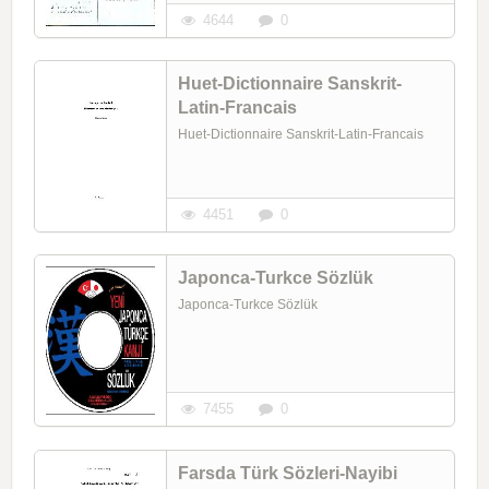
4644
0
Huet-Dictionnaire Sanskrit-
Latin-Francais
Huet-Dictionnaire Sanskrit-Latin-Francais
4451
0
Japonca-Turkce Sözlük
Japonca-Turkce Sözlük
7455
0
Farsda Türk Sözleri-Nayibi