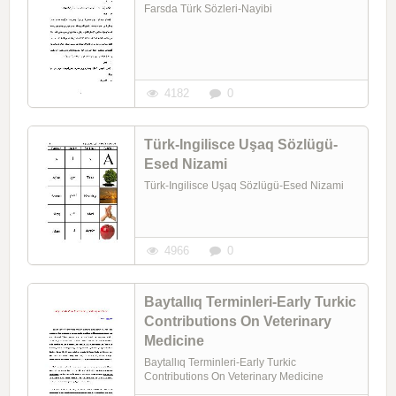
Farsda Türk Sözleri-Nayibi
4182
0
Türk-Ingilisce Uşaq Sözlügü-
Esed Nizami
Türk-Ingilisce Uşaq Sözlügü-Esed Nizami
4966
0
Baytallıq Terminleri-Early Turkic
Contributions On Veterinary
Medicine
Baytallıq Terminleri-Early Turkic
Contributions On Veterinary Medicine