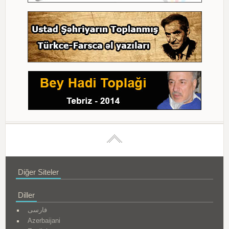
Diğer Siteler
Diller
فارسی
Azerbaijani