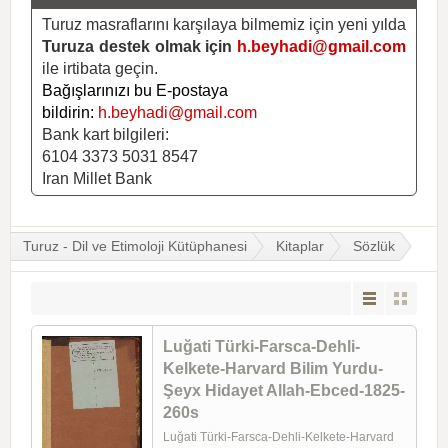
Turuz masraflarını karşılaya bilmemiz için yeni yılda
Turuza destek olmak için
h.beyhadi@gmail.com
ile irtibata geçin.
Bağışlarınızı bu E-postaya
bildirin:
h.beyhadi@gmail.com
Bank kart bilgileri:
6104 3373 5031 8547
Iran Millet Bank
Turuz - Dil ve Etimoloji Kütüphanesi
Kitaplar
Sözlük
Luğati Türki-Farsca-Dehli-
Kelkete-Harvard Bilim Yurdu-
Şeyx Hidayet Allah-Ebced-1825-
260s
Luğati Türki-Farsca-Dehli-Kelkete-Harvard