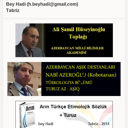
Bey Hadi (
h.beyhadi@gmail.com
)
Təbriz