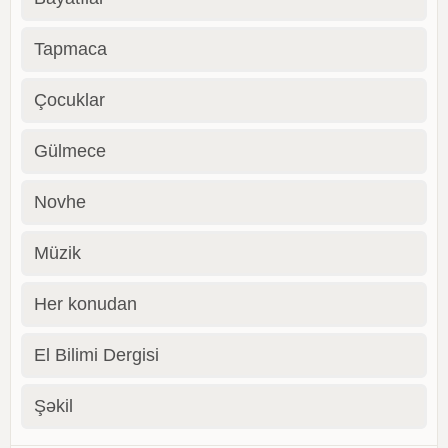
Tapmaca
Çocuklar
Gülmece
Novhe
Müzik
Her konudan
El Bilimi Dergisi
Şəkil