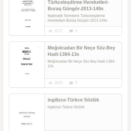
Türkceleşdirme Hereketleri-
Buraq Güngör-2013-149s
Matimatik Terimlerin Türkceleşdirme
Hereketleri-Buraq Güngör-2013-149s
3127
0
Moğolcadan Bir Neçe Söz-Bey
Hadi-1384-13s
Moğolcadan Bir Neçe Söz-Bey Hadi-1384-
13s
2825
0
ingilizce-Türkce Sözlük
ingilizce-Türkce Sözlük