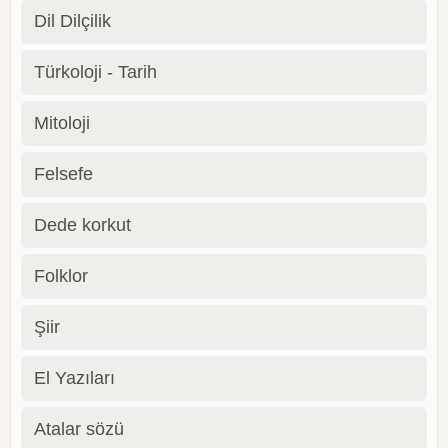
Dil Dilçilik
Türkoloji - Tarih
Mitoloji
Felsefe
Dede korkut
Folklor
Şiir
El Yazıları
Atalar sözü