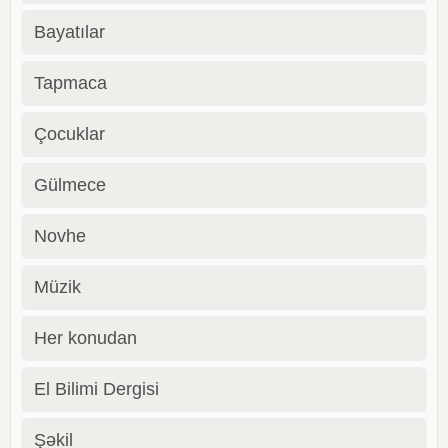
Bayatılar
Tapmaca
Çocuklar
Gülmece
Novhe
Müzik
Her konudan
El Bilimi Dergisi
Şəkil