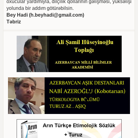
oxucular yardımıyla, dilçilik qollarının gəlişməsi, yüksəlişi
yolunda bir addım götürəbilsin.
Bey Hadi (
h.beyhadi@gmail.com
)
Təbriz