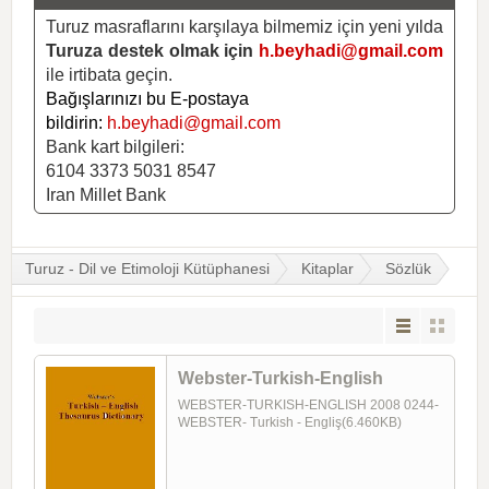
Turuz masraflarını karşılaya bilmemiz için yeni yılda
Turuza destek olmak için
h.beyhadi@gmail.com
ile irtibata geçin.
Bağışlarınızı bu E-postaya
bildirin:
h.beyhadi@gmail.com
Bank kart bilgileri:
6104 3373 5031 8547
Iran Millet Bank
Turuz - Dil ve Etimoloji Kütüphanesi
Kitaplar
Sözlük
Webster-Turkish-English
WEBSTER-TURKISH-ENGLISH 2008 0244-
WEBSTER- Turkish - Engliş(6.460KB)