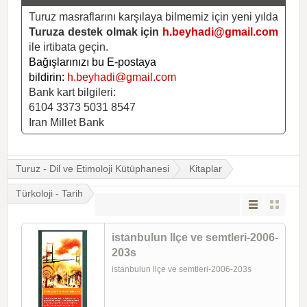
Turuz masraflarını karşılaya bilmemiz için yeni yılda
Turuza destek olmak için
h.beyhadi@gmail.com
ile irtibata geçin.
Bağışlarınızı bu E-postaya
bildirin:
h.beyhadi@gmail.com
Bank kart bilgileri:
6104 3373 5031 8547
Iran Millet Bank
Turuz - Dil ve Etimoloji Kütüphanesi
Kitaplar
Türkoloji - Tarih
istanbulun llçe ve semtleri-2006-
203s
istanbulun llçe ve semtleri-2006-203s