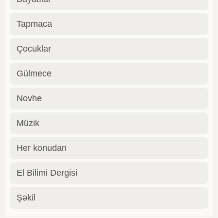
Tapmaca
Çocuklar
Gülmece
Novhe
Müzik
Her konudan
El Bilimi Dergisi
Şəkil