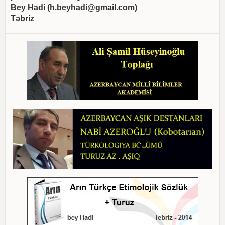
Bey Hadi (
h.beyhadi@gmail.com
)
Təbriz