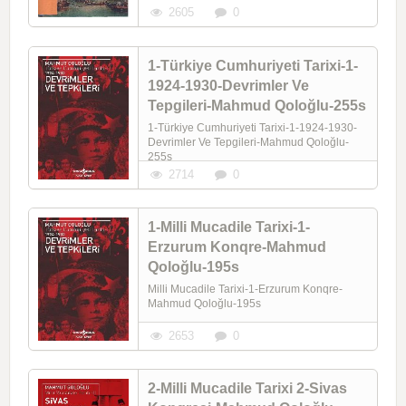
2605
0
1-Türkiye Cumhuriyeti Tarixi-1-
1924-1930-Devrimler Ve
Tepgileri-Mahmud Qoloğlu-255s
1-Türkiye Cumhuriyeti Tarixi-1-1924-1930-
Devrimler Ve Tepgileri-Mahmud Qoloğlu-
255s
2714
0
1-Milli Mucadile Tarixi-1-
Erzurum Konqre-Mahmud
Qoloğlu-195s
Milli Mucadile Tarixi-1-Erzurum Konqre-
Mahmud Qoloğlu-195s
2653
0
2-Milli Mucadile Tarixi 2-Sivas