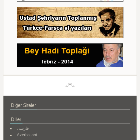
Diğer Siteler
Diller
فارسی
Azerbaijani