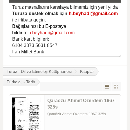
Turuz masraflarını karşılaya bilmemiz için yeni yılda
Turuza destek olmak için
h.beyhadi@gmail.com
ile irtibata geçin.
Bağışlarınızı bu E-postaya
bildirin:
h.beyhadi@gmail.com
Bank kart bilgileri:
6104 3373 5031 8547
Iran Millet Bank
Turuz - Dil ve Etimoloji Kütüphanesi
Kitaplar
Türkoloji - Tarih
Qaraözü-Ahmet Özerdem-1967-
325s
Qaraözü-Ahmet Özerdem-1967-325s