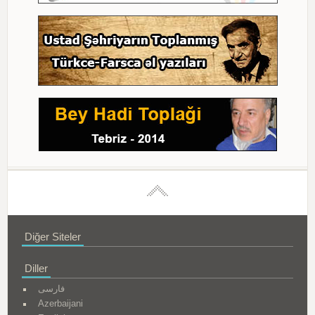
Diğer Siteler
Diller
فارسی
Azerbaijani