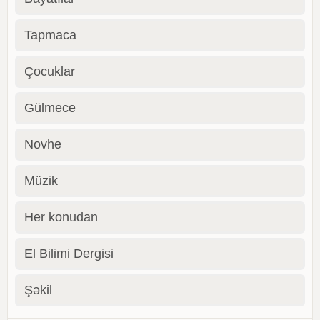
Tapmaca
Çocuklar
Gülmece
Novhe
Müzik
Her konudan
El Bilimi Dergisi
Şəkil