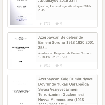
Abdullayev-2016-234s
Qarabağ Faciesi-Esger Abdullayev-2016-
234s
1773
0
Azerbaycan Belgelerinde
Ermeni Sorunu-1918-1920-2001-
358s
Azerbaycan Belgelerinde Ermeni Sorunu-
1918-1920-2001-358s
2025
0
Azerbaycan Xalq Cumhuriyyeti
Dövründe Yuxari Qarabağda
Siyasi Veziyyet Ermeni
Terrorizminin Güclenmesi-
Hevva Memmedova-(1918-
1920)-2006-151s