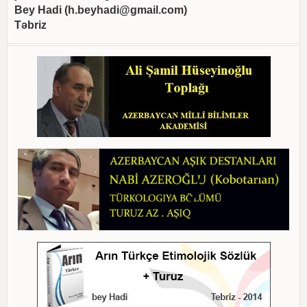
Bey Hadi (
h.beyhadi@gmail.com
)
Təbriz