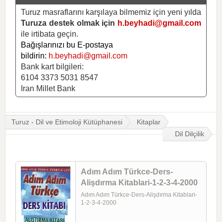
Turuz masraflarını karşılaya bilmemiz için yeni yılda
Turuza destek olmak için
h.beyhadi@gmail.com
ile irtibata geçin.
Bağışlarınızı bu E-postaya
bildirin:
h.beyhadi@gmail.com
Bank kart bilgileri:
6104 3373 5031 8547
Iran Millet Bank
Turuz - Dil ve Etimoloji Kütüphanesi
Kitaplar
Dil Dilçilik
Adım Adım Türkce-Ders-
Alişdırma Kitablari-1-2-3-4-2000
Adım Adım Türkce-Ders-Alişdırma Kitablari-
1-2-3-4-2000