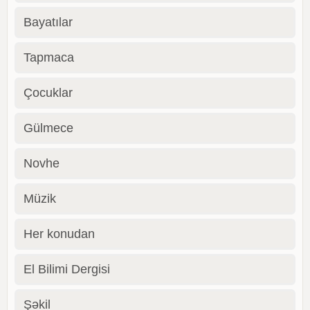
Bayatılar
Tapmaca
Çocuklar
Gülmece
Novhe
Müzik
Her konudan
El Bilimi Dergisi
Şəkil