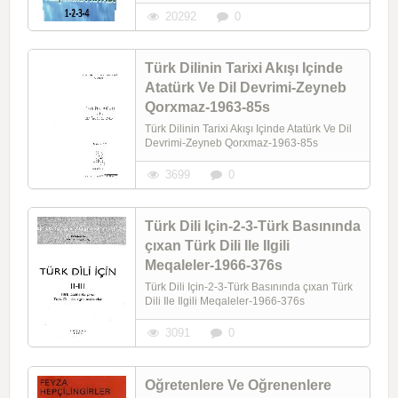
20292
0
Türk Dilinin Tarixi Akışı Içinde
Atatürk Ve Dil Devrimi-Zeyneb
Qorxmaz-1963-85s
Türk Dilinin Tarixi Akışı Içinde Atatürk Ve Dil
Devrimi-Zeyneb Qorxmaz-1963-85s
3699
0
Türk Dili Için-2-3-Türk Basınında
çıxan Türk Dili Ile Ilgili
Meqaleler-1966-376s
Türk Dili Için-2-3-Türk Basınında çıxan Türk
Dili Ile Ilgili Meqaleler-1966-376s
3091
0
Oğretenlere Ve Oğrenenlere