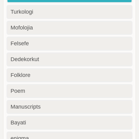
Turkologi
Mofolojia
Felsefe
Dedekorkut
Folklore
Poem
Manuscripts
Bayati
enigma