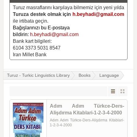
Turuz masraflarını karşılaya bilmemiz için yeni yılda
Turuza destek olmak için
h.beyhadi@gmail.com
ile irtibata geçin.
Bağışlarınızı bu E-postaya
bildirin:
h.beyhadi@gmail.com
Bank kart bilgileri:
6104 3373 5031 8547
Iran Millet Bank
Turuz - Turkic Linguistics Library
Books
Language
Adım Adım Türkce-Ders-
Alişdırma Kitablari-1-2-3-4-2000
Adım Adım Türkce-Ders-Alişdırma Kitablari-
1-2-3-4-2000