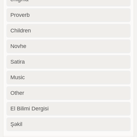
Proverb
Children
Novhe
Satira
Music
Other
El Bilimi Dergisi
Şəkil