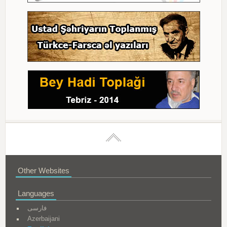
Other Websites
Languages
فارسی
Azerbaijani