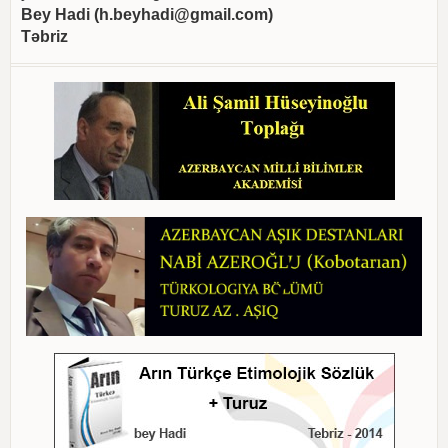
Bey Hadi (
h.beyhadi@gmail.com
)
Təbriz