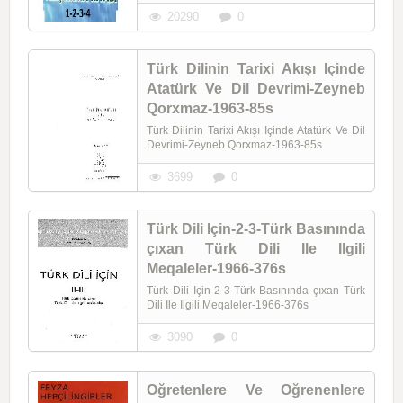
20290
0
Türk Dilinin Tarixi Akışı Içinde
Atatürk Ve Dil Devrimi-Zeyneb
Qorxmaz-1963-85s
Türk Dilinin Tarixi Akışı Içinde Atatürk Ve Dil
Devrimi-Zeyneb Qorxmaz-1963-85s
3699
0
Türk Dili Için-2-3-Türk Basınında
çıxan Türk Dili Ile Ilgili
Meqaleler-1966-376s
Türk Dili Için-2-3-Türk Basınında çıxan Türk
Dili Ile Ilgili Meqaleler-1966-376s
3090
0
Oğretenlere Ve Oğrenenlere