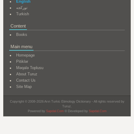
English
تورکجه
Turkish
Content
Books
Main menu
Homepage
Pitiklər
Məqalə Toplusu
About Turuz
Contact Us
Site Map
Copyright © 2008-2026 Arın Turkic Etimology Dictionary - All rights reserved by
Turuz.
Powered by
Sapdal.Com
© Developed by
Sapdal.Com