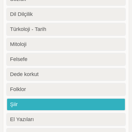
Dil Dilçilik
Türkoloji - Tarih
Mitoloji
Felsefe
Dede korkut
Folklor
Şiir
El Yazıları