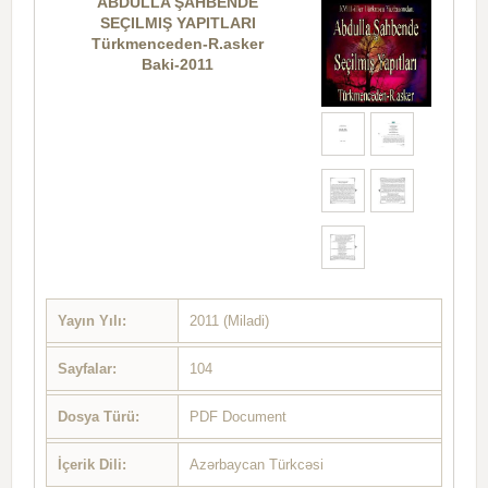
ABDULLA ŞAHBENDE
SEÇILMIŞ YAPITLARI
Türkmenceden-R.asker
Baki-2011
Yayın Yılı:
2011 (Miladi)
Sayfalar:
104
Dosya Türü:
PDF Document
İçerik Dili:
Azərbaycan Türkcəsi