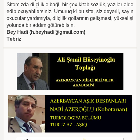
Sitəmizdə dilçiliklə bağlı bir çox kitab,sözlük, yazılar əldə
edib oxuyabilərsiniz. Umuruq ki bu sitə, siz dəyərli, sayın
oxucular yardımıyla, dilçilik qollarının gəlişməsi, yüksəlişi
yolunda bir addım götürəbilsin.
Bey Hadi (
h.beyhadi@gmail.com
)
Təbriz