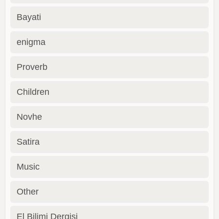
Bayati
enigma
Proverb
Children
Novhe
Satira
Music
Other
El Bilimi Dergisi