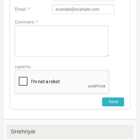
Email :*
Comment :*
captcha:
SHehriyar