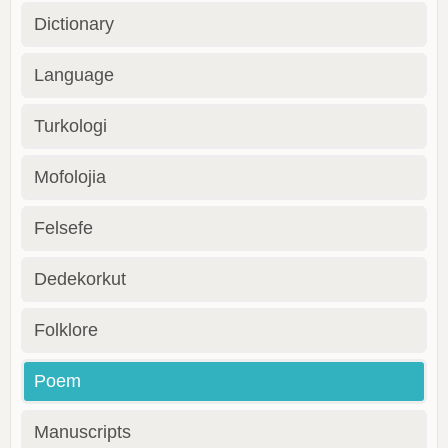
Dictionary
Language
Turkologi
Mofolojia
Felsefe
Dedekorkut
Folklore
Poem
Manuscripts