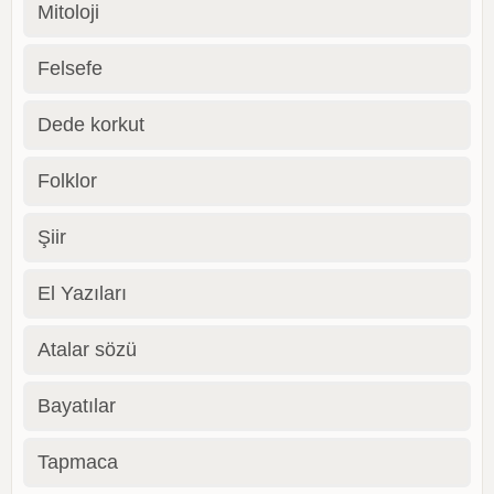
Mitoloji
Felsefe
Dede korkut
Folklor
Şiir
El Yazıları
Atalar sözü
Bayatılar
Tapmaca