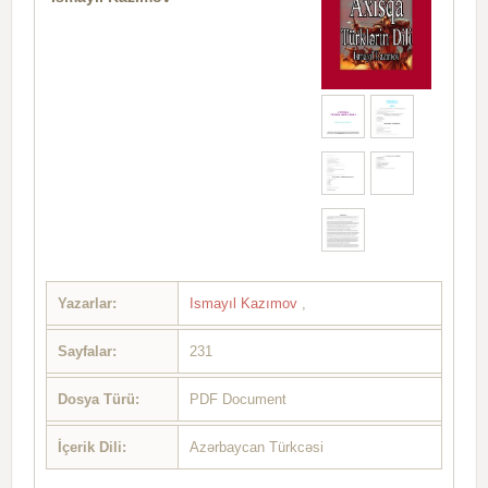
Yazarlar:
Ismayıl Kazımov
,
Sayfalar:
231
Dosya Türü:
PDF Document
İçerik Dili:
Azərbaycan Türkcəsi