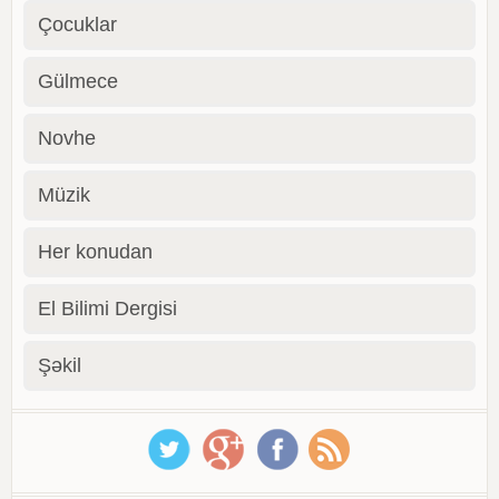
Çocuklar
Gülmece
Novhe
Müzik
Her konudan
El Bilimi Dergisi
Şəkil