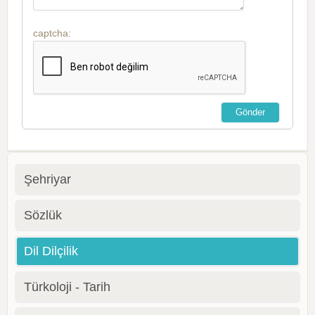
captcha:
Şehriyar
Sözlük
Dil Dilçilik
Türkoloji - Tarih