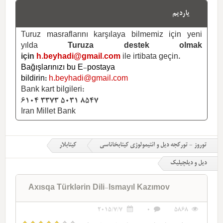
یاردیم
Turuz masraflarını karşılaya bilmemiz için yeni
yılda
Turuza destek olmak
için
h.beyhadi@gmail.com
ile irtibata geçin.
Bağışlarınızı bu E-postaya
bildirin:
h.beyhadi@gmail.com
Bank kart bilgileri:
6104 3373 5031 8547
Iran Millet Bank
توروز - تورکجه دیل و ائتیمولوژی کیتابخاناسی
کیتابلار
دیل و دیلچیلیک
Axısqa Türklərin Dili-Ismayıl Kazımov
2015/7/7
0
5868