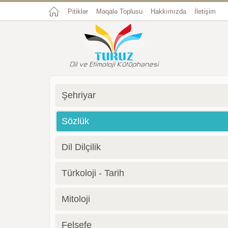
Pitiklər
Məqalə Toplusu
Hakkımızda
İletişim
Şehriyar
Sözlük
Dil Dilçilik
Türkoloji - Tarih
Mitoloji
Felsefe