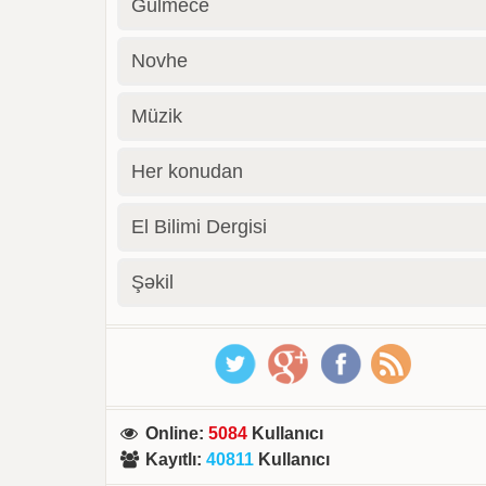
Gülmece
Novhe
Müzik
Her konudan
El Bilimi Dergisi
Şəkil
Online
:
5084
Kullanıcı
Kayıtlı
:
40811
Kullanıcı