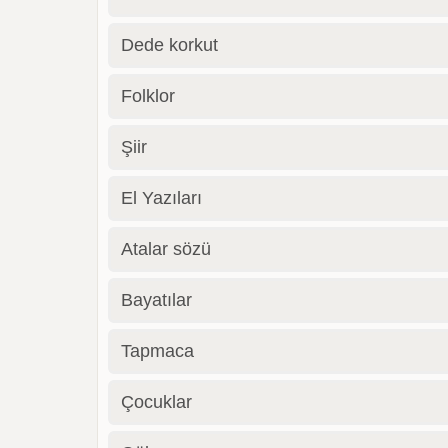
Dede korkut
Folklor
Şiir
El Yazıları
Atalar sözü
Bayatılar
Tapmaca
Çocuklar