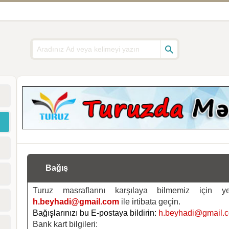
Bağış
Turuz masraflarını karşılaya bilmemiz için 
h.beyhadi@gmail.com
ile irtibata geçin.
Bağışlarınızı bu E-postaya bildirin:
h.beyhadi@gmail.
Bank kart bilgileri: