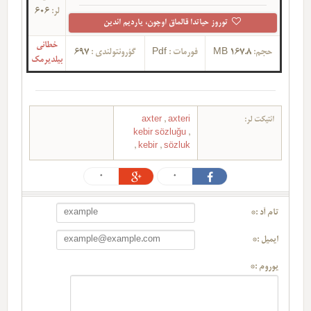
لر:
606
توروز حیاتدا قالماق اوچون، یاردیم ائدین
خطانی
حجم:
167.8 MB
فورمات :
Pdf
گؤرونتولندی :
697
بیلدیرمک
ائتیکت لر:
axteri
,
axter
kebir sözluğu
,
,
kebir
,
sözluk
0
0
تام آد :*
ایمیل :*
یوروم :*