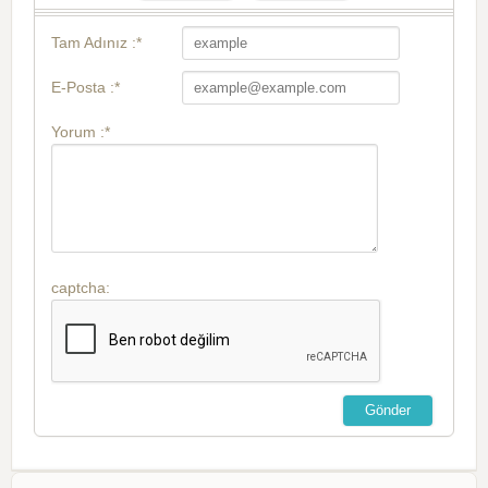
Tam Adınız :*
E-Posta :*
Yorum :*
captcha: