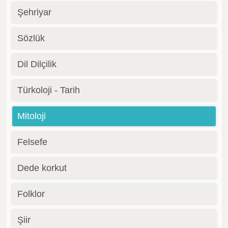
Şehriyar
Sözlük
Dil Dilçilik
Türkoloji - Tarih
Mitoloji
Felsefe
Dede korkut
Folklor
Şiir