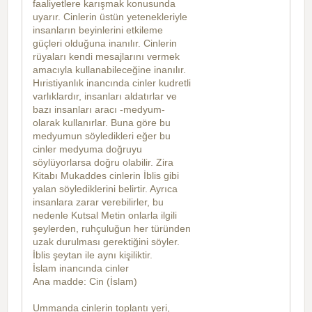
faaliyetlere karışmak konusunda
uyarır. Cinlerin üstün yetenekleriyle
insanların beyinlerini etkileme
güçleri olduğuna inanılır. Cinlerin
rüyaları kendi mesajlarını vermek
amacıyla kullanabileceğine inanılır.
Hıristiyanlık inancında cinler kudretli
varlıklardır, insanları aldatırlar ve
bazı insanları aracı -medyum-
olarak kullanırlar. Buna göre bu
medyumun söyledikleri eğer bu
cinler medyuma doğruyu
söylüyorlarsa doğru olabilir. Zira
Kitabı Mukaddes cinlerin İblis gibi
yalan söylediklerini belirtir. Ayrıca
insanlara zarar verebilirler, bu
nedenle Kutsal Metin onlarla ilgili
şeylerden, ruhçuluğun her türünden
uzak durulması gerektiğini söyler.
İblis şeytan ile aynı kişiliktir.
İslam inancında cinler
Ana madde: Cin (İslam)
Ummanda cinlerin toplantı yeri,