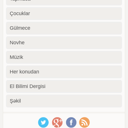
Çocuklar
Gülmece
Novhe
Müzik
Her konudan
El Bilimi Dergisi
Şəkil