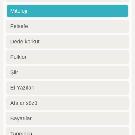
Mitoloji
Felsefe
Dede korkut
Folklor
Şiir
El Yazıları
Atalar sözü
Bayatılar
Tapmaca