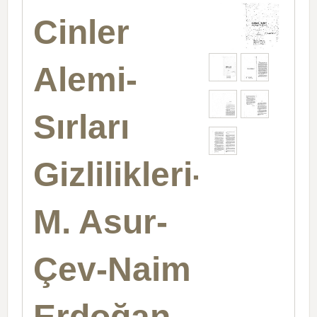
Cinler
Alemi-
Sırları
Gizlilikleri-
M. Asur-
Çev-Naim
Erdoğan-