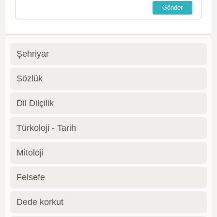
Şehriyar
Sözlük
Dil Dilçilik
Türkoloji - Tarih
Mitoloji
Felsefe
Dede korkut