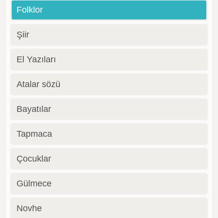
Folklor
Şiir
El Yazıları
Atalar sözü
Bayatılar
Tapmaca
Çocuklar
Gülmece
Novhe