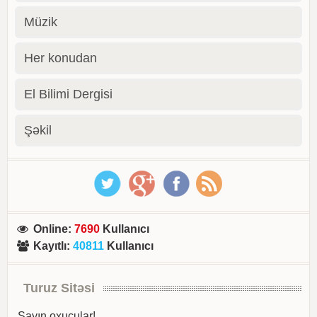
Müzik
Her konudan
El Bilimi Dergisi
Şəkil
Online
:
7690
Kullanıcı
Kayıtlı
:
40811
Kullanıcı
Turuz Sitəsi
Sayın oxucular!